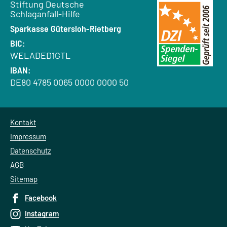
Empfänger:
Stiftung Deutsche
Schlaganfall-Hilfe
Bank:
Sparkasse Gütersloh-Rietberg
BIC:
WELADED1GTL
IBAN:
DE80 4785 0065 0000 0000 50
Kontakt
Impressum
Datenschutz
AGB
Sitemap
Facebook
Instagram