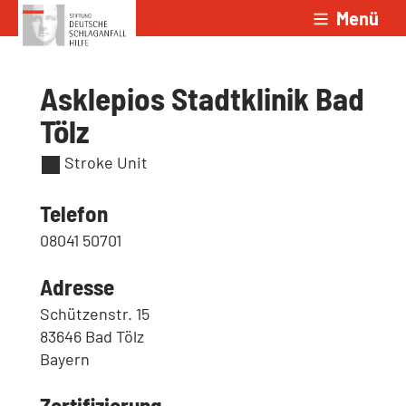
Menü
Zum Inhalt springen
Asklepios Stadtklinik Bad
Tölz
Stroke Unit
Telefon
08041 50701
Adresse
Schützenstr. 15
83646 Bad Tölz
Bayern
Zertifizierung