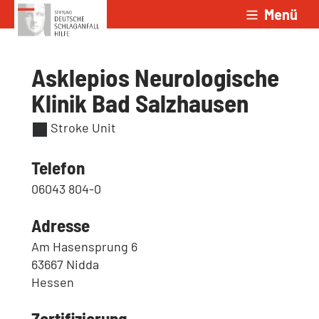
Menü
Zum Inhalt springen
Asklepios Neurologische
Klinik Bad Salzhausen
Stroke Unit
Telefon
06043 804-0
Adresse
Am Hasensprung 6
63667 Nidda
Hessen
Zertifizierung