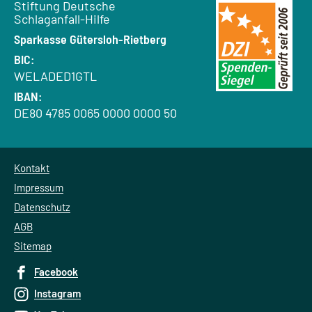
Empfänger:
Stiftung Deutsche
Schlaganfall-Hilfe
Bank:
Sparkasse Gütersloh-Rietberg
BIC:
WELADED1GTL
IBAN:
DE80 4785 0065 0000 0000 50
Kontakt
Impressum
Datenschutz
AGB
Sitemap
Facebook
Instagram