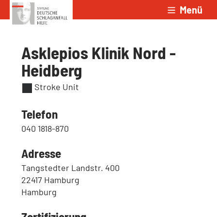
Menü
Zum Inhalt springen
Asklepios Klinik Nord -
Heidberg
Stroke Unit
Telefon
040 1818-870
Adresse
Tangstedter Landstr. 400
22417 Hamburg
Hamburg
Zertifizierung