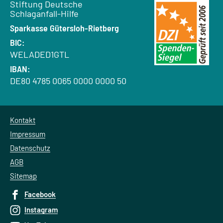
Empfänger:
Stiftung Deutsche
Schlaganfall-Hilfe
Bank:
Sparkasse Gütersloh-Rietberg
BIC:
WELADED1GTL
IBAN:
DE80 4785 0065 0000 0000 50
Kontakt
Impressum
Datenschutz
AGB
Sitemap
Facebook
Instagram