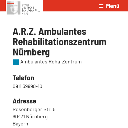
Menü
Zum Inhalt springen
A.R.Z. Ambulantes
Rehabilitationszentrum
Nürnberg
Ambulantes Reha-Zentrum
Telefon
0911 39890-10
Adresse
Rosenberger Str. 5
90471 Nürnberg
Bayern