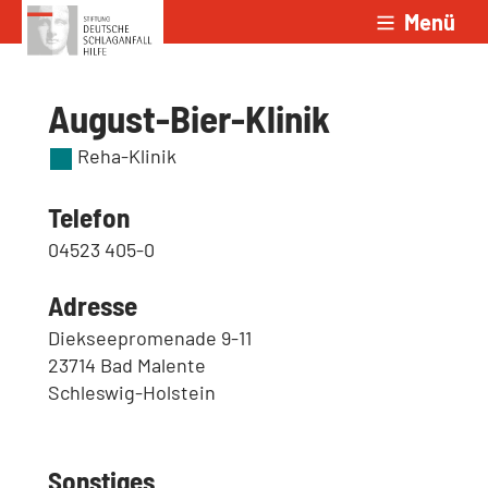
Menü
Zum Inhalt springen
August-Bier-Klinik
Reha-Klinik
Telefon
04523 405-0
Adresse
Diekseepromenade 9-11
23714 Bad Malente
Schleswig-Holstein
Sonstiges