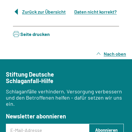
Zurück zur Übersicht
Daten nicht korrekt?
Seite drucken
Nach oben
Stiftung Deutsche
Schlaganfall-Hilfe
Schlaganfälle verhindern, Versorgung verbessern
und den Betroffenen helfen - dafür setzen wir uns
ein.
Newsletter abonnieren
E-Mail-Adresse
Abonnieren