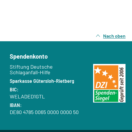
Nach oben
Spendenkonto
Empfänger:
Stiftung Deutsche
Schlaganfall-Hilfe
Bank:
Sparkasse Gütersloh-Rietberg
BIC:
WELADED1GTL
IBAN:
DE80 4785 0065 0000 0000 50