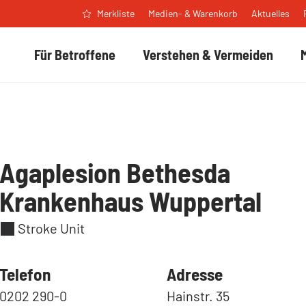
Medien- & Warenkorb
Aktuelles
Merkliste
Für Betroffene
Verstehen & Vermeiden
Agaplesion Bethesda
Krankenhaus Wuppertal
Stroke Unit
Telefon
Adresse
0202 290-0
Hainstr. 35