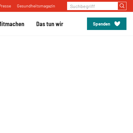
Suchbegriff
Presse
Gesundheitsmagazin
Mitmachen
Das tun wir
Spenden