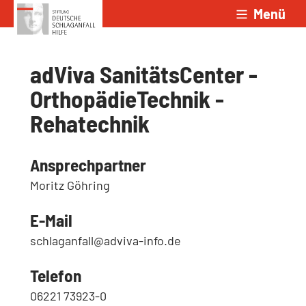
Menü
Zum Inhalt springen
adViva SanitätsCenter -
OrthopädieTechnik -
Rehatechnik
Ansprechpartner
Moritz Göhring
E-Mail
schlaganfall@adviva-info.de
Telefon
06221 73923-0