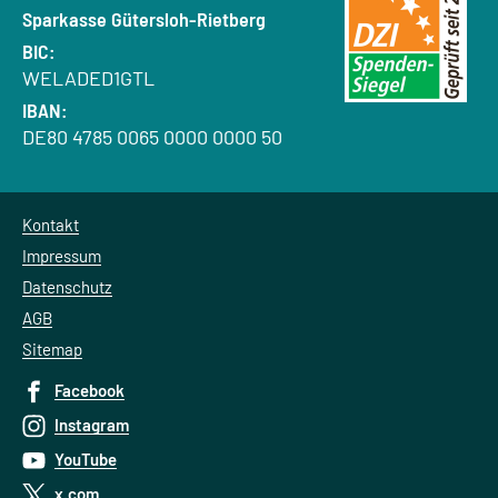
Bank:
Sparkasse Gütersloh-Rietberg
BIC:
WELADED1GTL
IBAN:
DE80 4785 0065 0000 0000 50
Kontakt
Impressum
Datenschutz
AGB
Sitemap
Facebook
Instagram
YouTube
x.com