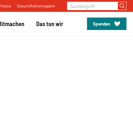
Suchbegriff
Presse
Gesundheitsmagazin
Mitmachen
Das tun wir
Spenden