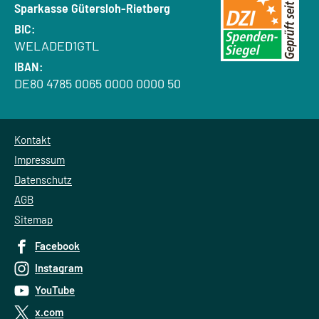
Bank:
Sparkasse Gütersloh-Rietberg
BIC:
WELADED1GTL
IBAN:
DE80 4785 0065 0000 0000 50
Kontakt
Impressum
Datenschutz
AGB
Sitemap
Facebook
Instagram
YouTube
x.com