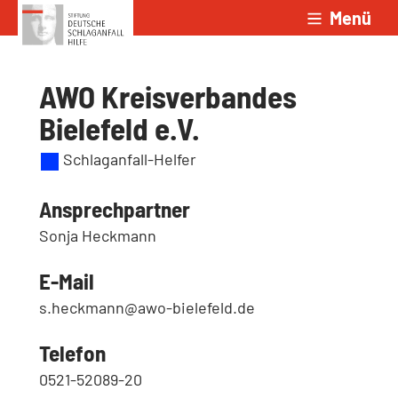
Menü
Zum Inhalt springen
AWO Kreisverbandes
Bielefeld e.V.
Schlaganfall-Helfer
Ansprechpartner
Sonja Heckmann
E-Mail
s.heckmann@awo-bielefeld.de
Telefon
0521-52089-20